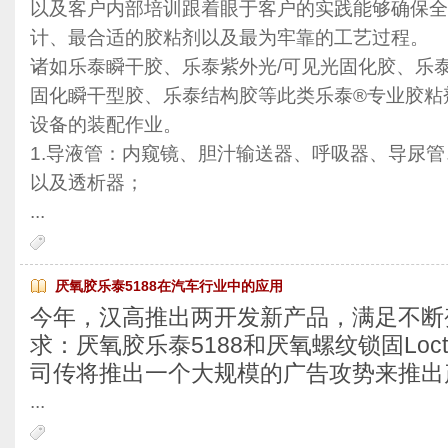
以及客户内部培训跟着眼于客户的实践能够确保全
计、最合适的胶粘剂以及最为牢靠的工艺过程。
诸如乐泰瞬干胶、乐泰紫外光/可见光固化胶、乐
固化瞬干型胶、乐泰结构胶等此类乐泰®专业胶粘
设备的装配作业。
1.导液管：内窥镜、胆汁输送器、呼吸器、导尿管
以及透析器；
...
厌氧胶乐泰5188在汽车行业中的应用
今年，汉高推出两开发新产品，满足不断
求：厌氧胶乐泰5188和厌氧螺纹锁固Loct
司传将推出一个大规模的广告攻势来推出
...