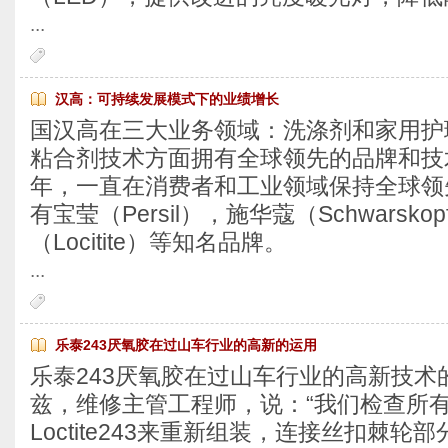
...
汉高：可持续发展模式下的业绩增长
国汉高在三大业务领域：洗涤剂和家用护
粘合剂技术方面拥有全球领先的品牌和技术
年，一直在消费者和工业领域保持全球领
有宝莹（Persil），施华蔻（Schwarsko
（Locitite）等知名品牌。
...
乐泰243厌氧胶在过山车行业的高新的运用
乐泰243厌氧胶在过山车行业的高新技术
兹，维修主管工程师，说：“我们检查所
Loctite243来重新组装，连接丝扣棘